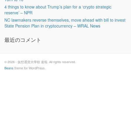
4 things to know about Trump’s plan for a ‘crypto strategic
reserve’ – NPR
NC lawmakers reverse themselves, move ahead with bill to invest
State Pension Plan in cryptocurrency – WRAL News
最近のコメント
© 2026 - 仮想通貨大學校 速報. All rights reserved.
Beans
theme for WordPress.