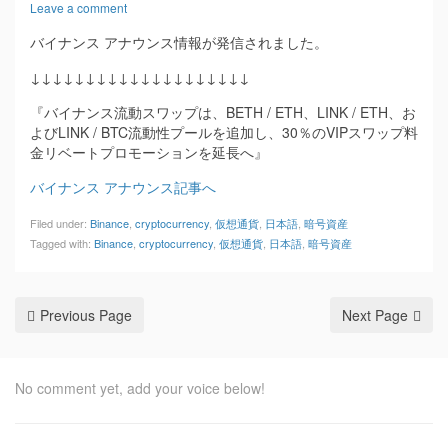
Leave a comment
バイナンス アナウンス情報が発信されました。
↓↓↓↓↓↓↓↓↓↓↓↓↓↓↓↓↓↓↓↓
『バイナンス流動スワップは、BETH / ETH、LINK / ETH、お
よびLINK / BTC流動性プールを追加し、30％のVIPスワップ料
金リベートプロモーションを延長へ』
バイナンス アナウンス記事へ
Filed under:
Binance
,
cryptocurrency
,
仮想通貨
,
日本語
,
暗号資産
Tagged with:
Binance
,
cryptocurrency
,
仮想通貨
,
日本語
,
暗号資産
Previous Page
Next Page
No comment yet, add your voice below!