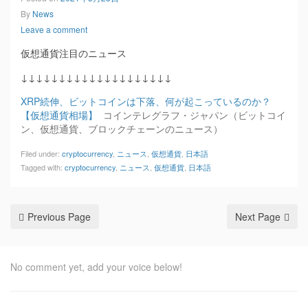
By
News
Leave a comment
仮想通貨注目のニュース
↓↓↓↓↓↓↓↓↓↓↓↓↓↓↓↓↓↓↓↓
XRP続伸、ビットコインは下落、何が起こっているのか？
【仮想通貨相場】
コインテレグラフ・ジャパン（ビットコイ
ン、仮想通貨、ブロックチェーンのニュース）
Filed under:
cryptocurrency
,
ニュース
,
仮想通貨
,
日本語
Tagged with:
cryptocurrency
,
ニュース
,
仮想通貨
,
日本語
Previous Page
Next Page
No comment yet, add your voice below!