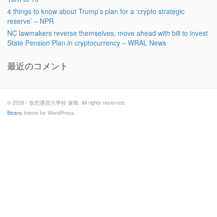
4 things to know about Trump’s plan for a ‘crypto strategic
reserve’ – NPR
NC lawmakers reverse themselves, move ahead with bill to invest
State Pension Plan in cryptocurrency – WRAL News
最近のコメント
© 2026 - 仮想通貨大學校 速報. All rights reserved.
Beans
theme for WordPress.