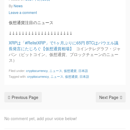
By
News
Leave a comment
仮想通貨注目のニュース
↓↓↓↓↓↓↓↓↓↓↓↓↓↓↓↓↓↓↓↓
XRPは「#RelistXRP」で1ヶ月ぶりに65円 BTCはパウエル議
長発言にたじろぐ【仮想通貨相場】
コインテレグラフ・ジャ
パン（ビットコイン、仮想通貨、ブロックチェーンのニュー
ス）
Filed under:
cryptocurrency
,
ニュース
,
仮想通貨
,
日本語
Tagged with:
cryptocurrency
,
ニュース
,
仮想通貨
,
日本語
Previous Page
Next Page
No comment yet, add your voice below!