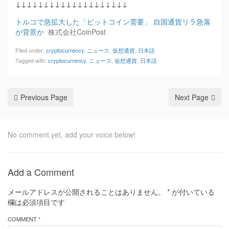
↓↓↓↓↓↓↓↓↓↓↓↓↓↓↓↓↓↓↓↓
トルコで急拡大した「ビットコイン需要」 自国通貨リラ急落
が背景か
株式会社CoinPost
Filed under:
cryptocurrency
,
ニュース
,
仮想通貨
,
日本語
Tagged with:
cryptocurrency
,
ニュース
,
仮想通貨
,
日本語
Previous Page
Next Page
No comment yet, add your voice below!
Add a Comment
メールアドレスが公開されることはありません。
*
が付いている
欄は必須項目です
COMMENT *