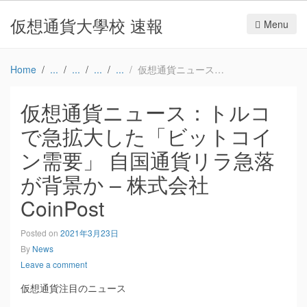
仮想通貨大學校 速報
Menu
Home
仮想通貨ニュース：トルコで急拡大した「ビットコイン需要」 自国通貨リラ急落が背景か – 株式会社CoinPost
仮想通貨ニュース：トルコ
で急拡大した「ビットコイ
ン需要」 自国通貨リラ急落
が背景か – 株式会社
CoinPost
Posted on
2021年3月23日
By
News
Leave a comment
仮想通貨注目のニュース