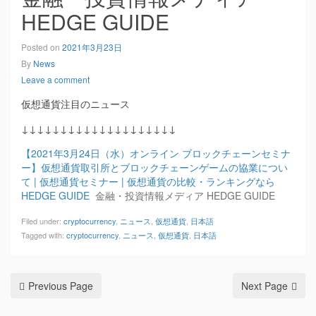
HEDGE GUIDE
Posted on
2021年3月23日
By
News
Leave a comment
仮想通貨注目のニュース
↓↓↓↓↓↓↓↓↓↓↓↓↓↓↓↓↓↓↓↓
【2021年3月24日（水）オンライン ブロックチェーンセミナ
ー】仮想通貨取引所とブロックチェーンゲームの協業につい
て | 仮想通貨セミナー | 仮想通貨の比較・ランキングなら
HEDGE GUIDE
金融・投資情報メディア HEDGE GUIDE
Filed under:
cryptocurrency
,
ニュース
,
仮想通貨
,
日本語
Tagged with:
cryptocurrency
,
ニュース
,
仮想通貨
,
日本語
Previous Page
Next Page