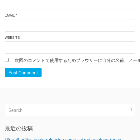
EMAIL *
WEBSITE
次回のコメントで使用するためブラウザーに自分の名前、メー
Post Comment
最近の投稿
US authorities begin releasing some seized cryptocurrency