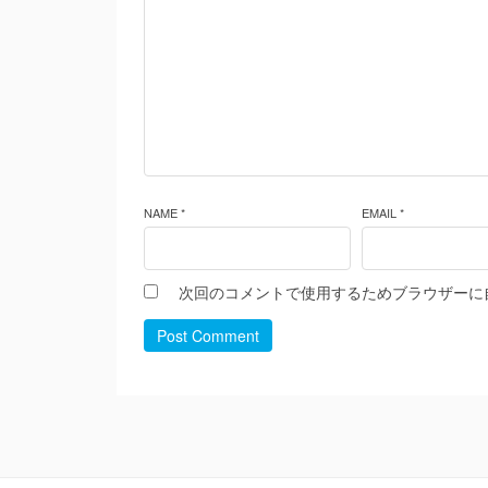
NAME *
EMAIL *
次回のコメントで使用するためブラウザーに
Post Comment