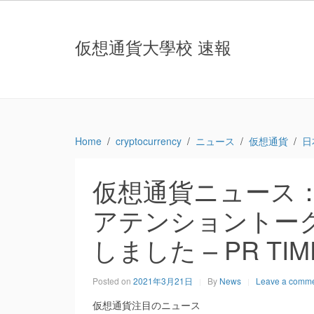
仮想通貨大學校 速報
Home
cryptocurrency
ニュース
仮想通貨
日
仮想通貨ニュース
アテンショントーク
しました – PR TIM
Posted on
2021年3月21日
By
News
Leave a comm
仮想通貨注目のニュース