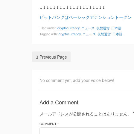
↓↓↓↓↓↓↓↓↓↓↓↓↓↓↓↓↓↓↓↓
ビットバンクはベーシックアテンショントークン（
Filed under:
cryptocurrency
,
ニュース
,
仮想通貨
,
日本語
Tagged with:
cryptocurrency
,
ニュース
,
仮想通貨
,
日本語
Previous Page
No comment yet, add your voice below!
Add a Comment
メールアドレスが公開されることはありません。
COMMENT *