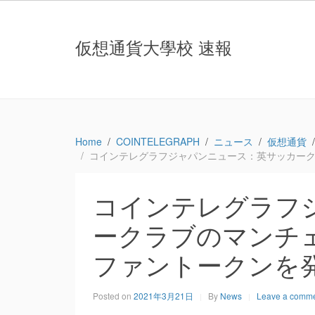
仮想通貨大學校 速報
Home
COINTELEGRAPH
ニュース
仮想通貨
コインテレグラフジャパンニュース：英サッカークラ
コインテレグラフ
ークラブのマンチェ
ファントークンを
Posted on
2021年3月21日
By
News
Leave a comm