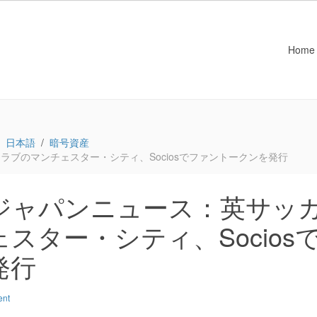
Home
日本語
暗号資産
ブのマンチェスター・シティ、Sociosでファントークンを発行
ジャパンニュース：英サッ
スター・シティ、Socios
発行
ent