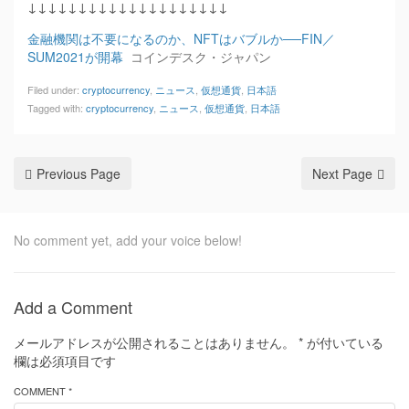
↓↓↓↓↓↓↓↓↓↓↓↓↓↓↓↓↓↓↓↓
金融機関は不要になるのか、NFTはバブルか──FIN／
SUM2021が開幕
コインデスク・ジャパン
Filed under:
cryptocurrency
,
ニュース
,
仮想通貨
,
日本語
Tagged with:
cryptocurrency
,
ニュース
,
仮想通貨
,
日本語
Previous Page
Next Page
No comment yet, add your voice below!
Add a Comment
メールアドレスが公開されることはありません。
*
が付いている
欄は必須項目です
COMMENT *