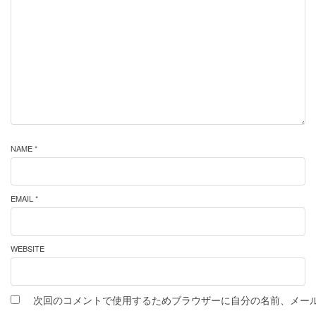
NAME *
EMAIL *
WEBSITE
次回のコメントで使用するためブラウザーに自分の名前、メー