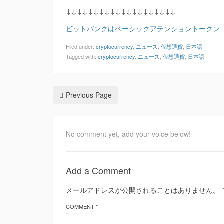
↓↓↓↓↓↓↓↓↓↓↓↓↓↓↓↓↓↓↓↓
ビットバンクはベーシックアテンショントークン（
Filed under:
cryptocurrency
,
ニュース
,
仮想通貨
,
日本語
Tagged with:
cryptocurrency
,
ニュース
,
仮想通貨
,
日本語
Previous Page
No comment yet, add your voice below!
Add a Comment
メールアドレスが公開されることはありません。
COMMENT *