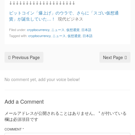
↓↓↓↓↓↓↓↓↓↓↓↓↓↓↓↓↓↓↓↓
ビットコイン「爆上げ」のウラで、さらに「スゴい仮想通
貨」が誕生していた…！
現代ビジネス
Filed under:
cryptocurrency
,
ニュース
,
仮想通貨
,
日本語
Tagged with:
cryptocurrency
,
ニュース
,
仮想通貨
,
日本語
Previous Page
Next Page
No comment yet, add your voice below!
Add a Comment
メールアドレスが公開されることはありません。
*
が付いている
欄は必須項目です
COMMENT *