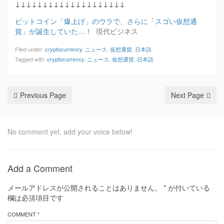
↓↓↓↓↓↓↓↓↓↓↓↓↓↓↓↓↓↓↓↓
ビットコイン「爆上げ」のウラで、さらに「スゴい仮想通
貨」が誕生していた…！
現代ビジネス
Filed under:
cryptocurrency
,
ニュース
,
仮想通貨
,
日本語
Tagged with:
cryptocurrency
,
ニュース
,
仮想通貨
,
日本語
Previous Page
Next Page
No comment yet, add your voice below!
Add a Comment
メールアドレスが公開されることはありません。
*
が付いている
欄は必須項目です
COMMENT *