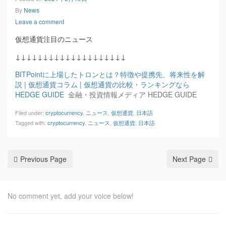
By
News
Leave a comment
仮想通貨注目のニュース
↓↓↓↓↓↓↓↓↓↓↓↓↓↓↓↓↓↓↓↓
BITPointに上場したトロンとは？特徴や提携先、将来性を解
説 | 仮想通貨コラム | 仮想通貨の比較・ランキングなら
HEDGE GUIDE
金融・投資情報メディア HEDGE GUIDE
Filed under:
cryptocurrency
,
ニュース
,
仮想通貨
,
日本語
Tagged with:
cryptocurrency
,
ニュース
,
仮想通貨
,
日本語
Previous Page
Next Page
No comment yet, add your voice below!