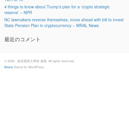
4 things to know about Trump’s plan for a ‘crypto strategic
reserve’ – NPR
NC lawmakers reverse themselves, move ahead with bill to invest
State Pension Plan in cryptocurrency – WRAL News
最近のコメント
© 2026 - 仮想通貨大學校 速報. All rights reserved.
Beans
theme for WordPress.