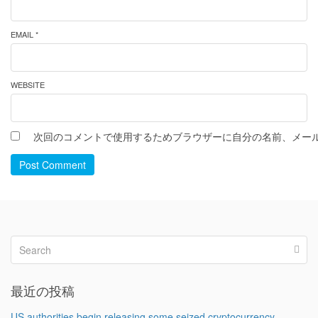
EMAIL *
WEBSITE
次回のコメントで使用するためブラウザーに自分の名前、メー
Post Comment
最近の投稿
US authorities begin releasing some seized cryptocurrency