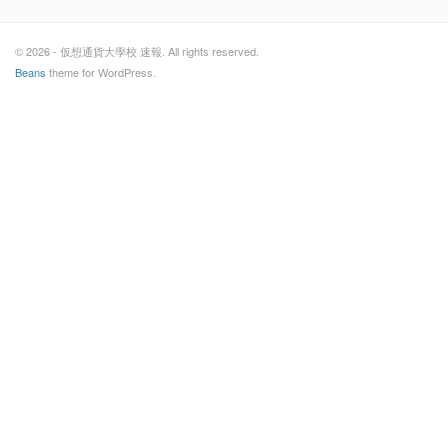
© 2026 - 仮想通貨大學校 速報. All rights reserved.
Beans
theme for WordPress.