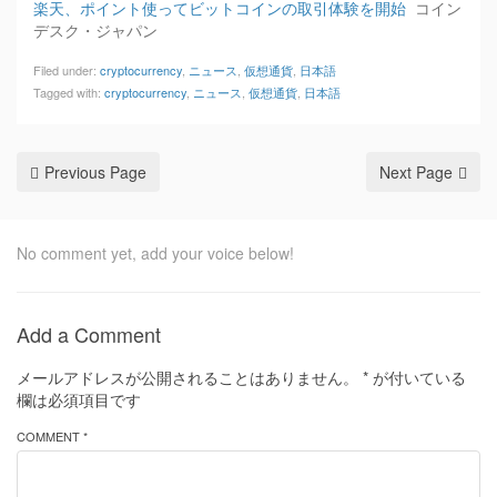
楽天、ポイント使ってビットコインの取引体験を開始
コイン
デスク・ジャパン
Filed under:
cryptocurrency
,
ニュース
,
仮想通貨
,
日本語
Tagged with:
cryptocurrency
,
ニュース
,
仮想通貨
,
日本語
Previous Page
Next Page
No comment yet, add your voice below!
Add a Comment
メールアドレスが公開されることはありません。
*
が付いている
欄は必須項目です
COMMENT *