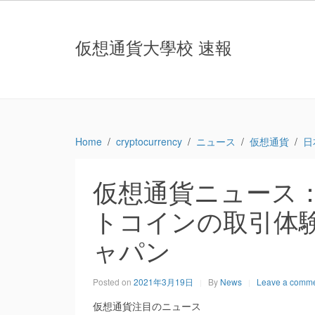
仮想通貨大學校 速報
Home
cryptocurrency
ニュース
仮想通貨
日
仮想通貨ニュース
トコインの取引体験
ャパン
Posted on
2021年3月19日
By
News
Leave a comm
仮想通貨注目のニュース