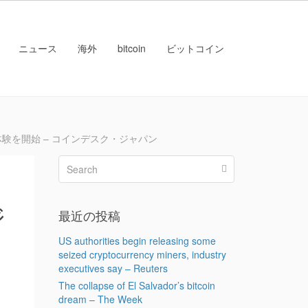
ニュース
海外
bitcoin
ビットコイン
験を開始 – コインデスク・ジャパン
ッ
ジ
最近の投稿
US authorities begin releasing some
seized cryptocurrency miners, industry
executives say – Reuters
The collapse of El Salvador’s bitcoin
dream – The Week