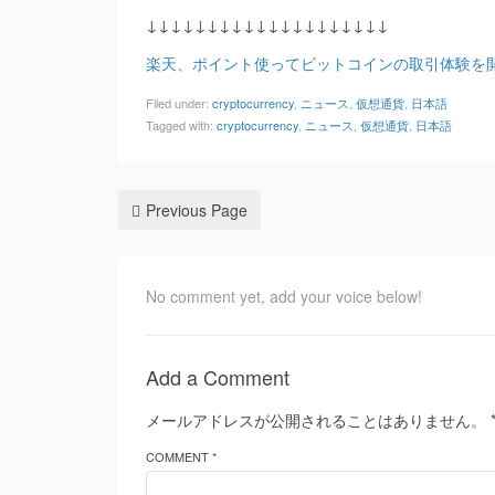
↓↓↓↓↓↓↓↓↓↓↓↓↓↓↓↓↓↓↓↓
楽天、ポイント使ってビットコインの取引体験を
Filed under:
cryptocurrency
,
ニュース
,
仮想通貨
,
日本語
Tagged with:
cryptocurrency
,
ニュース
,
仮想通貨
,
日本語
Previous Page
No comment yet, add your voice below!
Add a Comment
メールアドレスが公開されることはありません。
COMMENT *