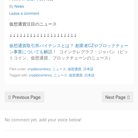
By
News
Leave a comment
仮想通貨注目のニュース
↓↓↓↓↓↓↓↓↓↓↓↓↓↓↓↓↓↓↓↓
仮想通貨取引所バイナンスとは？ 創業者CZやブロックチェー
ン事業についても解説！
コインテレグラフ・ジャパン（ビッ
トコイン、仮想通貨、ブロックチェーンのニュース）
Filed under:
cryptocurrency
,
ニュース
,
仮想通貨
,
日本語
Tagged with:
cryptocurrency
,
ニュース
,
仮想通貨
,
日本語
Previous Page
Next Page
No comment yet, add your voice below!