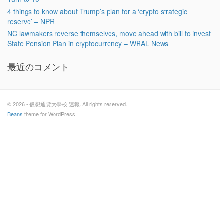
4 things to know about Trump’s plan for a ‘crypto strategic
reserve’ – NPR
NC lawmakers reverse themselves, move ahead with bill to invest
State Pension Plan in cryptocurrency – WRAL News
最近のコメント
© 2026 - 仮想通貨大學校 速報. All rights reserved.
Beans
theme for WordPress.