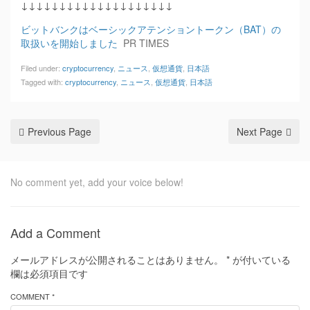
↓↓↓↓↓↓↓↓↓↓↓↓↓↓↓↓↓↓↓↓
ビットバンクはベーシックアテンショントークン（BAT）の
取扱いを開始しました
PR TIMES
Filed under:
cryptocurrency
,
ニュース
,
仮想通貨
,
日本語
Tagged with:
cryptocurrency
,
ニュース
,
仮想通貨
,
日本語
Previous Page
Next Page
No comment yet, add your voice below!
Add a Comment
メールアドレスが公開されることはありません。
*
が付いている
欄は必須項目です
COMMENT *