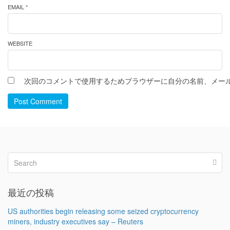
EMAIL *
WEBSITE
次回のコメントで使用するためブラウザーに自分の名前、メー
Post Comment
最近の投稿
US authorities begin releasing some seized cryptocurrency
miners, industry executives say – Reuters