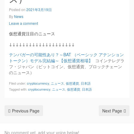
Posted on
2021年3月19日
By
News
Leave a comment
仮想通貨注目のニュース
↓↓↓↓↓↓↓↓↓↓↓↓↓↓↓↓↓↓↓↓
テンバガーの可能性あり？～BAT （ベーシック アテンション
トークン）モデル完結編～【仮想通貨相場】
コインテレグラ
フ・ジャパン（ビットコイン、仮想通貨、ブロックチェーン
のニュース）
Filed under:
cryptocurrency
,
ニュース
,
仮想通貨
,
日本語
Tagged with:
cryptocurrency
,
ニュース
,
仮想通貨
,
日本語
Previous Page
Next Page
No comment yet, add your voice below!