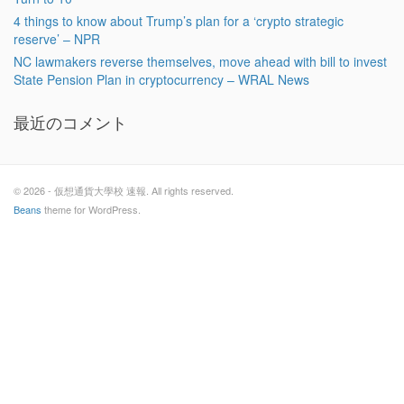
4 things to know about Trump’s plan for a ‘crypto strategic
reserve’ – NPR
NC lawmakers reverse themselves, move ahead with bill to invest
State Pension Plan in cryptocurrency – WRAL News
最近のコメント
© 2026 - 仮想通貨大學校 速報. All rights reserved.
Beans
theme for WordPress.