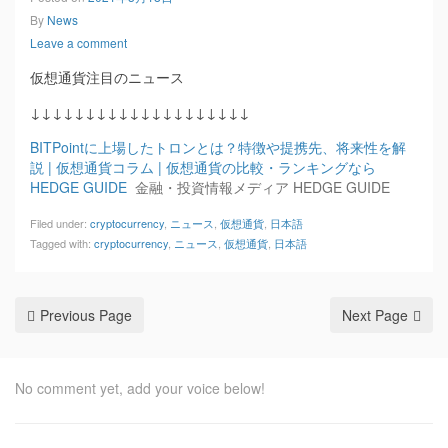
By
News
Leave a comment
仮想通貨注目のニュース
↓↓↓↓↓↓↓↓↓↓↓↓↓↓↓↓↓↓↓↓
BITPointに上場したトロンとは？特徴や提携先、将来性を解
説 | 仮想通貨コラム | 仮想通貨の比較・ランキングなら
HEDGE GUIDE
金融・投資情報メディア HEDGE GUIDE
Filed under:
cryptocurrency
,
ニュース
,
仮想通貨
,
日本語
Tagged with:
cryptocurrency
,
ニュース
,
仮想通貨
,
日本語
Previous Page
Next Page
No comment yet, add your voice below!