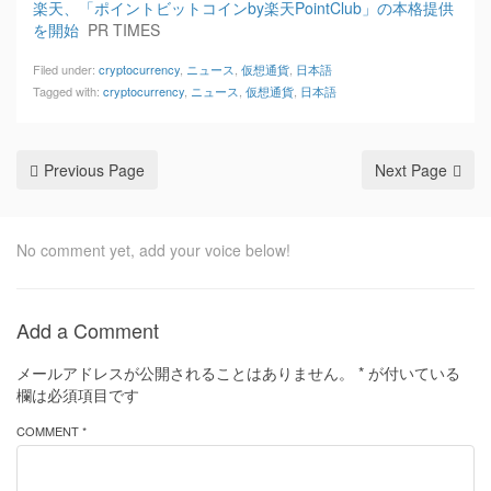
楽天、「ポイントビットコインby楽天PointClub」の本格提供
を開始
PR TIMES
Filed under:
cryptocurrency
,
ニュース
,
仮想通貨
,
日本語
Tagged with:
cryptocurrency
,
ニュース
,
仮想通貨
,
日本語
Previous Page
Next Page
No comment yet, add your voice below!
Add a Comment
メールアドレスが公開されることはありません。
*
が付いている
欄は必須項目です
COMMENT *