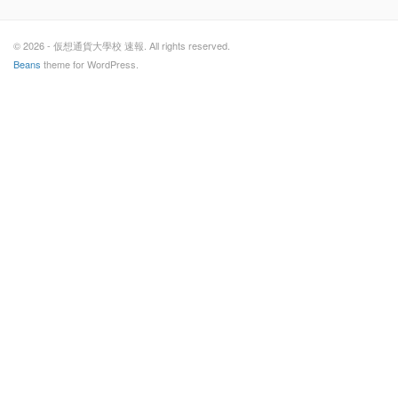
© 2026 - 仮想通貨大學校 速報. All rights reserved.
Beans
theme for WordPress.