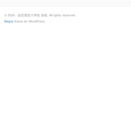
© 2026 - 仮想通貨大學校 速報. All rights reserved.
Beans
theme for WordPress.