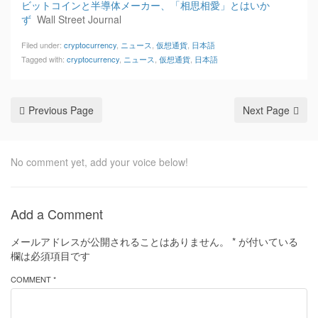
ビットコインと半導体メーカー、「相思相愛」とはいか
ず
Wall Street Journal
Filed under:
cryptocurrency
,
ニュース
,
仮想通貨
,
日本語
Tagged with:
cryptocurrency
,
ニュース
,
仮想通貨
,
日本語
Previous Page
Next Page
No comment yet, add your voice below!
Add a Comment
メールアドレスが公開されることはありません。
*
が付いている
欄は必須項目です
COMMENT *