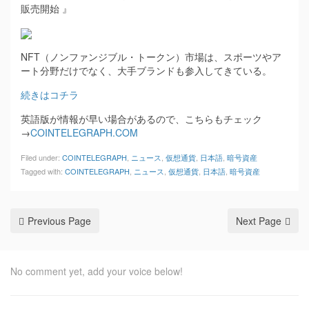
販売開始 』
NFT（ノンファンジブル・トークン）市場は、スポーツやア
ート分野だけでなく、大手ブランドも参入してきている。
続きはコチラ
英語版が情報が早い場合があるので、こちらもチェック
→
COINTELEGRAPH.COM
Filed under:
COINTELEGRAPH
,
ニュース
,
仮想通貨
,
日本語
,
暗号資産
Tagged with:
COINTELEGRAPH
,
ニュース
,
仮想通貨
,
日本語
,
暗号資産
Previous Page
Next Page
No comment yet, add your voice below!