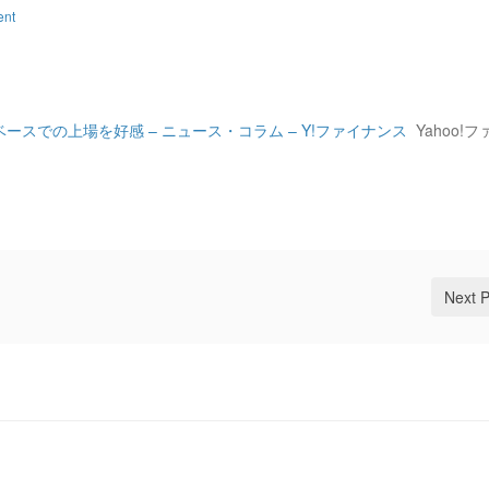
ent
スでの上場を好感 – ニュース・コラム – Y!ファイナンス
Yahoo!フ
Next 