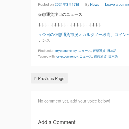
Posted on
2021年3月17日
By
News
Leave a comm
仮想通貨注目のニュース
↓↓↓↓↓↓↓↓↓↓↓↓↓↓↓↓↓↓↓↓
＜今日の仮想通貨市況＞カルダノ一段高、コインベー
ナンス
Filed under:
cryptocurrency
,
ニュース
,
仮想通貨
,
日本語
Tagged with:
cryptocurrency
,
ニュース
,
仮想通貨
,
日本語
Previous Page
No comment yet, add your voice below!
Add a Comment