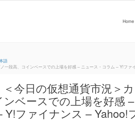
Home
本語
高、コインベースでの上場を好感 – ニュース・コラム – Y!ファイナン
：＜今日の仮想通貨市況＞カ
ンベースでの上場を好感 –
Y!ファイナンス – Yahoo!