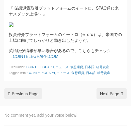
『 仮想通貨取引プラットフォームのイートロ、SPAC通じ米
ナスダック上場へ 』
投資仲介プラットフォームのイートロ（eToro）は、米国での
上場に向けてしっかりと動き出したようだ。
英語版が情報が早い場合があるので、こちらもチェック
→
COINTELEGRAPH.COM
Filed under:
COINTELEGRAPH
,
ニュース
,
仮想通貨
,
日本語
,
暗号資産
Tagged with:
COINTELEGRAPH
,
ニュース
,
仮想通貨
,
日本語
,
暗号資産
Previous Page
Next Page
No comment yet, add your voice below!