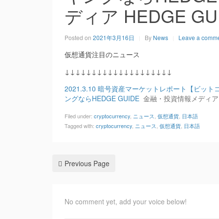
ディア HEDGE GU
Posted on
2021年3月16日
By
News
Leave a comm
仮想通貨注目のニュース
↓↓↓↓↓↓↓↓↓↓↓↓↓↓↓↓↓↓↓↓
2021.3.10 暗号資産マーケットレポート【ビッ
ングならHEDGE GUIDE
金融・投資情報メディア H
Filed under:
cryptocurrency
,
ニュース
,
仮想通貨
,
日本語
Tagged with:
cryptocurrency
,
ニュース
,
仮想通貨
,
日本語
Previous Page
No comment yet, add your voice below!