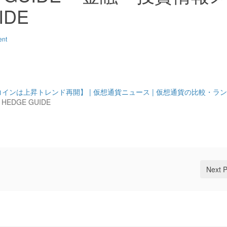
IDE
ent
トコインは上昇トレンド再開】 | 仮想通貨ニュース | 仮想通貨の比較・ラ
EDGE GUIDE
Next 