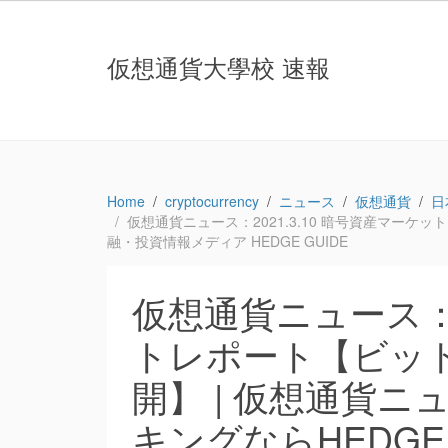
仮想通貨大學校 速報
Home
cryptocurrency
ニュース
仮想通貨
日
仮想通貨ニュース：2021.3.10 暗号資産マーケッ
融・投資情報メディア HEDGE GUIDE
仮想通貨ニュース：2
トレポート【ビッ
開】 | 仮想通貨ニ
キングならHEDGE 