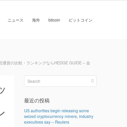
ニュース
海外
bitcoin
ビットコイン
通貨の比較・ランキングならHEDGE GUIDE – 金
ッ
最近の投稿
ン
US authorities begin releasing some
seized cryptocurrency miners, industry
メ
executives say – Reuters