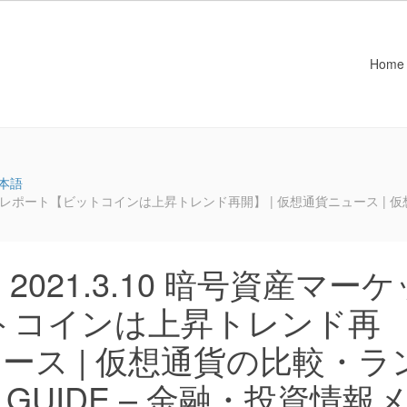
Home
本語
トレポート【ビットコインは上昇トレンド再開】 | 仮想通貨ニュース | 仮想
021.3.10 暗号資産マーケ
トコインは上昇トレンド再
ュース | 仮想通貨の比較・ラ
GUIDE – 金融・投資情報