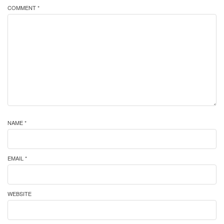
COMMENT *
NAME *
EMAIL *
WEBSITE