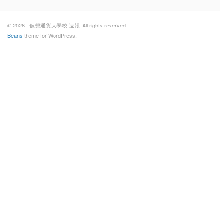
© 2026 - 仮想通貨大學校 速報. All rights reserved.
Beans
theme for WordPress.