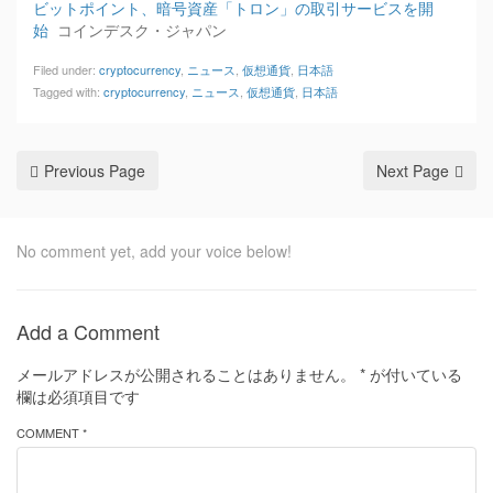
ビットポイント、暗号資産「トロン」の取引サービスを開
始
コインデスク・ジャパン
Filed under:
cryptocurrency
,
ニュース
,
仮想通貨
,
日本語
Tagged with:
cryptocurrency
,
ニュース
,
仮想通貨
,
日本語
Previous Page
Next Page
No comment yet, add your voice below!
Add a Comment
メールアドレスが公開されることはありません。
*
が付いている
欄は必須項目です
COMMENT *