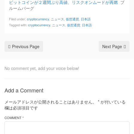
ビットコインが２週間ぶり高値、リスクオンムードが再燃
ブ
ルームバーグ
Filed under:
cryptocurrency
,
ニュース
,
仮想通貨
,
日本語
Tagged with:
cryptocurrency
,
ニュース
,
仮想通貨
,
日本語
Previous Page
Next Page
No comment yet, add your voice below!
Add a Comment
メールアドレスが公開されることはありません。
*
が付いている
欄は必須項目です
COMMENT *