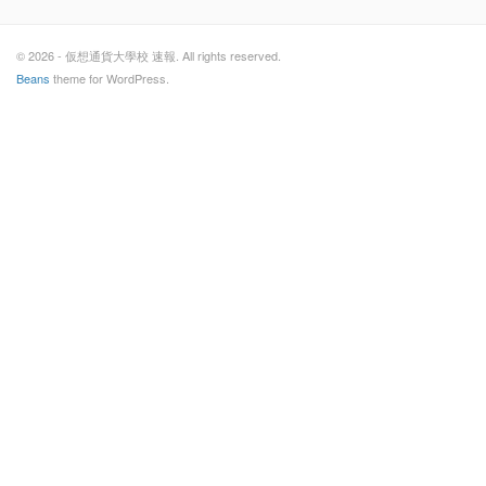
© 2026 - 仮想通貨大學校 速報. All rights reserved.
Beans
theme for WordPress.