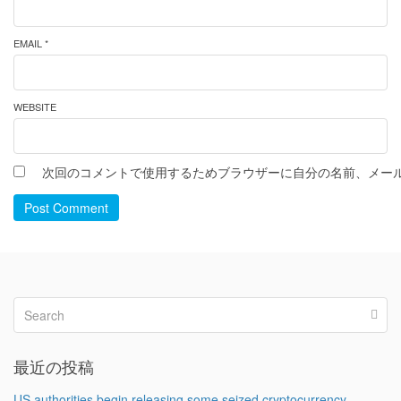
EMAIL *
WEBSITE
次回のコメントで使用するためブラウザーに自分の名前、メー
Post Comment
最近の投稿
US authorities begin releasing some seized cryptocurrency