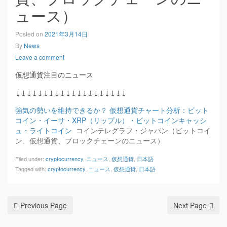
ュース）
Posted on
2021年3月14日
By
News
Leave a comment
仮想通貨注目のニュース
↓↓↓↓↓↓↓↓↓↓↓↓↓↓↓↓↓↓↓↓
強気の勢いを維持できるか？ 仮想通貨チャート分析：ビット
コイン・イーサ・XRP（リップル）・ビットコインキャッシ
ュ・ライトコイン
コインテレグラフ・ジャパン（ビットコイ
ン、仮想通貨、ブロックチェーンのニュース）
Filed under:
cryptocurrency
,
ニュース
,
仮想通貨
,
日本語
Tagged with:
cryptocurrency
,
ニュース
,
仮想通貨
,
日本語
Previous Page
Next Page