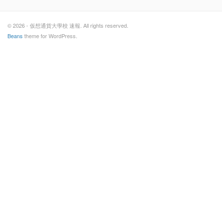
© 2026 - 仮想通貨大學校 速報. All rights reserved.
Beans
theme for WordPress.