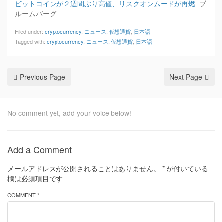
ビットコインが２週間ぶり高値、リスクオンムードが再燃
ブ
ルームバーグ
Filed under:
cryptocurrency
,
ニュース
,
仮想通貨
,
日本語
Tagged with:
cryptocurrency
,
ニュース
,
仮想通貨
,
日本語
Previous Page
Next Page
No comment yet, add your voice below!
Add a Comment
メールアドレスが公開されることはありません。
*
が付いている
欄は必須項目です
COMMENT *