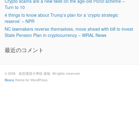
Crypto scams are a new twist on the age-old Ponzi scheme –
Turn to 10
4 things to know about Trump’s plan for a ‘crypto strategic
reserve’ – NPR
NC lawmakers reverse themselves, move ahead with bill to invest
State Pension Plan in cryptocurrency – WRAL News
最近のコメント
© 2026 - 仮想通貨大學校 速報. All rights reserved.
Beans
theme for WordPress.