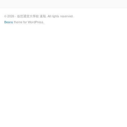
© 2026 - 仮想通貨大學校 速報. All rights reserved.
Beans
theme for WordPress.