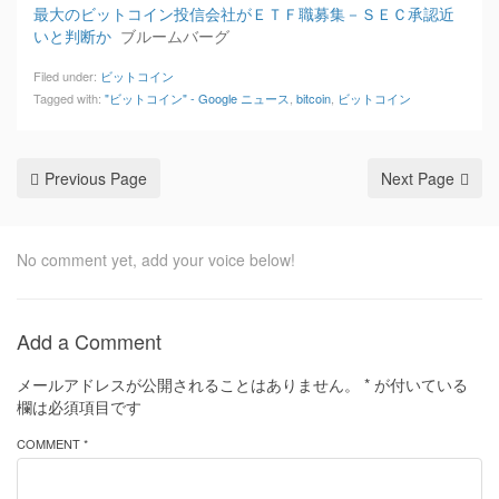
最大のビットコイン投信会社がＥＴＦ職募集－ＳＥＣ承認近
いと判断か
ブルームバーグ
Filed under:
ビットコイン
Tagged with:
"ビットコイン" - Google ニュース
,
bitcoin
,
ビットコイン
Previous Page
Next Page
No comment yet, add your voice below!
Add a Comment
メールアドレスが公開されることはありません。
*
が付いている
欄は必須項目です
COMMENT *