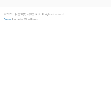
© 2026 - 仮想通貨大學校 速報. All rights reserved.
Beans
theme for WordPress.