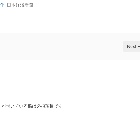
社化
日本経済新聞
Next 
*
が付いている欄は必須項目です