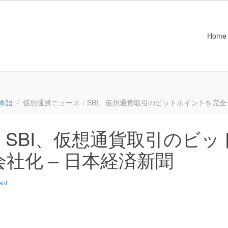
Home
本語
仮想通貨ニュース：SBI、仮想通貨取引のビットポイントを完全子
SBI、仮想通貨取引のビッ
社化 – 日本経済新聞
ent