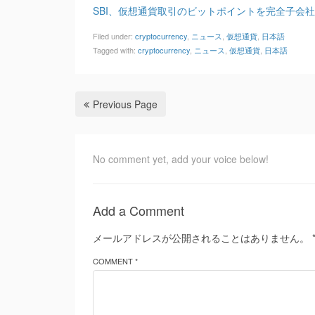
SBI、仮想通貨取引のビットポイントを完全子会
Filed under:
cryptocurrency
,
ニュース
,
仮想通貨
,
日本語
Tagged with:
cryptocurrency
,
ニュース
,
仮想通貨
,
日本語
Previous Page
No comment yet, add your voice below!
Add a Comment
メールアドレスが公開されることはありません。
COMMENT *