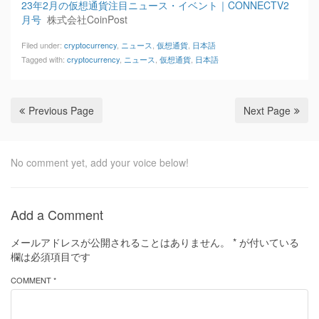
23年2月の仮想通貨注目ニュース・イベント｜CONNECTV2
月号
株式会社CoinPost
Filed under:
cryptocurrency
,
ニュース
,
仮想通貨
,
日本語
Tagged with:
cryptocurrency
,
ニュース
,
仮想通貨
,
日本語
Previous Page
Next Page
No comment yet, add your voice below!
Add a Comment
メールアドレスが公開されることはありません。
*
が付いている
欄は必須項目です
COMMENT *