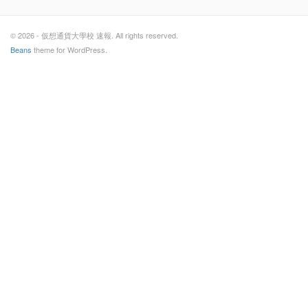
© 2026 - 仮想通貨大學校 速報. All rights reserved.
Beans
theme for WordPress.