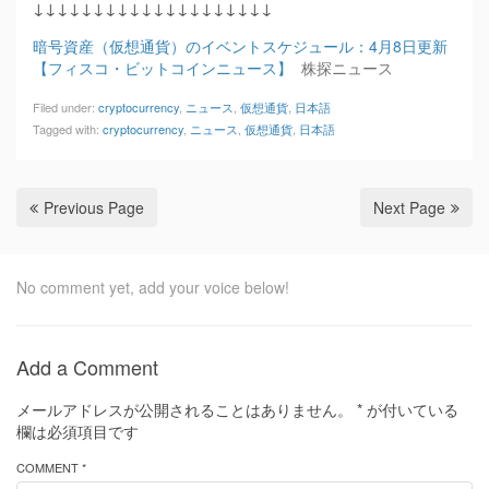
↓↓↓↓↓↓↓↓↓↓↓↓↓↓↓↓↓↓↓↓
暗号資産（仮想通貨）のイベントスケジュール：4月8日更新
【フィスコ・ビットコインニュース】
株探ニュース
Filed under:
cryptocurrency
,
ニュース
,
仮想通貨
,
日本語
Tagged with:
cryptocurrency
,
ニュース
,
仮想通貨
,
日本語
Previous Page
Next Page
No comment yet, add your voice below!
Add a Comment
メールアドレスが公開されることはありません。
*
が付いている
欄は必須項目です
COMMENT *