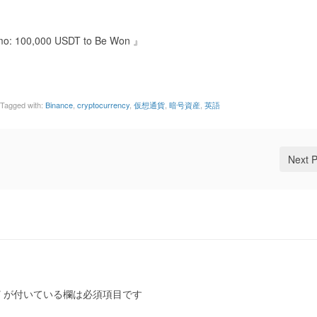
o: 100,000 USDT to Be Won 』
Tagged with:
Binance
,
cryptocurrency
,
仮想通貨
,
暗号資産
,
英語
Next 
*
が付いている欄は必須項目です