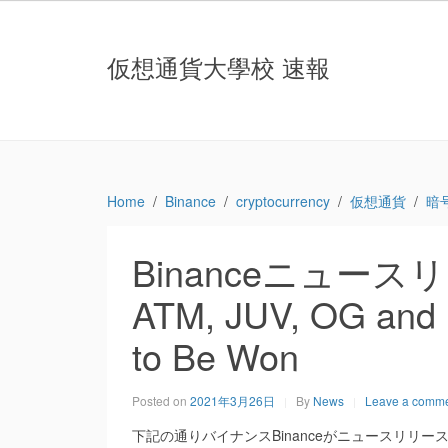
仮想通貨大學校 速報
Home
Binance
cryptocurrency
仮想通貨
暗
Binanceニュースリ
ATM, JUV, OG and
to Be Won
Posted on
2021年3月26日
By
News
Leave a comm
下記の通りバイナンスBinanceがニュースリリースしま