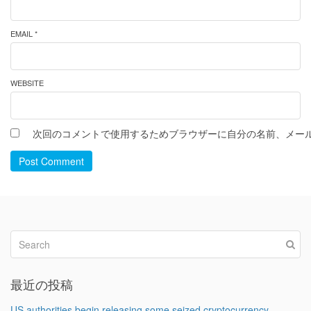
EMAIL *
WEBSITE
次回のコメントで使用するためブラウザーに自分の名前、メー
Post Comment
最近の投稿
US authorities begin releasing some seized cryptocurrency