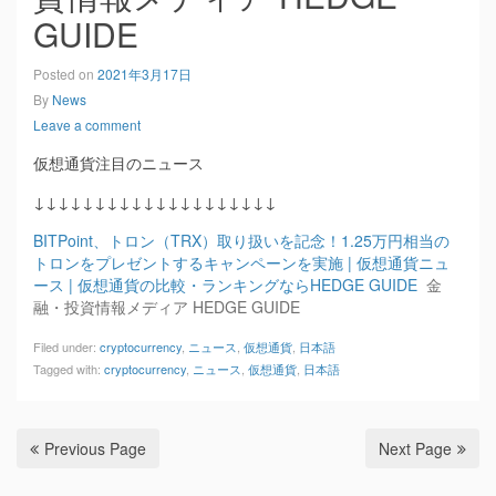
GUIDE
Posted on
2021年3月17日
By
News
Leave a comment
仮想通貨注目のニュース
↓↓↓↓↓↓↓↓↓↓↓↓↓↓↓↓↓↓↓↓
BITPoint、トロン（TRX）取り扱いを記念！1.25万円相当の
トロンをプレゼントするキャンペーンを実施 | 仮想通貨ニュ
ース | 仮想通貨の比較・ランキングならHEDGE GUIDE
金
融・投資情報メディア HEDGE GUIDE
Filed under:
cryptocurrency
,
ニュース
,
仮想通貨
,
日本語
Tagged with:
cryptocurrency
,
ニュース
,
仮想通貨
,
日本語
Previous Page
Next Page