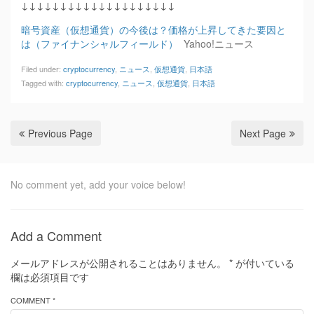
↓↓↓↓↓↓↓↓↓↓↓↓↓↓↓↓↓↓↓↓
暗号資産（仮想通貨）の今後は？価格が上昇してきた要因と
は（ファイナンシャルフィールド）
Yahoo!ニュース
Filed under:
cryptocurrency
,
ニュース
,
仮想通貨
,
日本語
Tagged with:
cryptocurrency
,
ニュース
,
仮想通貨
,
日本語
Previous Page
Next Page
No comment yet, add your voice below!
Add a Comment
メールアドレスが公開されることはありません。
*
が付いている
欄は必須項目です
COMMENT *