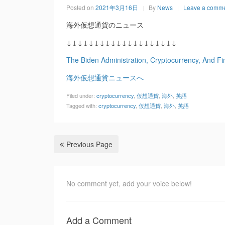
Posted on
2021年3月16日
By
News
Leave a comm
海外仮想通貨のニュース
↓↓↓↓↓↓↓↓↓↓↓↓↓↓↓↓↓↓↓↓
The Biden Administration, Cryptocurrency, And F
海外仮想通貨ニュースへ
Filed under:
cryptocurrency
,
仮想通貨
,
海外
,
英語
Tagged with:
cryptocurrency
,
仮想通貨
,
海外
,
英語
Previous Page
No comment yet, add your voice below!
Add a Comment