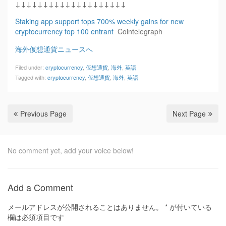
↓↓↓↓↓↓↓↓↓↓↓↓↓↓↓↓↓↓↓↓
Staking app support tops 700% weekly gains for new
cryptocurrency top 100 entrant
Cointelegraph
海外仮想通貨ニュースへ
Filed under:
cryptocurrency
,
仮想通貨
,
海外
,
英語
Tagged with:
cryptocurrency
,
仮想通貨
,
海外
,
英語
Previous Page
Next Page
No comment yet, add your voice below!
Add a Comment
メールアドレスが公開されることはありません。
*
が付いている
欄は必須項目です