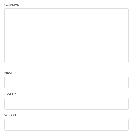
COMMENT *
NAME *
EMAIL *
WEBSITE