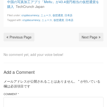
中国の写真加工アプリ「Meitu」が43.4億円相当の仮想通貨を
購入
TechCrunch Japan
Filed under:
cryptocurrency
,
ニュース
,
仮想通貨
,
日本語
Tagged with:
cryptocurrency
,
ニュース
,
仮想通貨
,
日本語
Previous Page
Next Page
No comment yet, add your voice below!
Add a Comment
メールアドレスが公開されることはありません。
*
が付いている
欄は必須項目です
COMMENT *