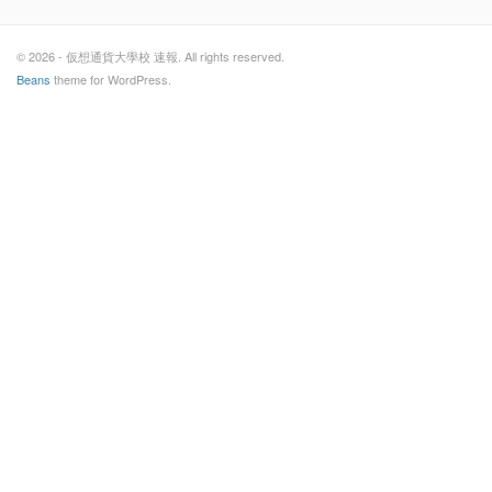
© 2026 - 仮想通貨大學校 速報. All rights reserved.
Beans
theme for WordPress.