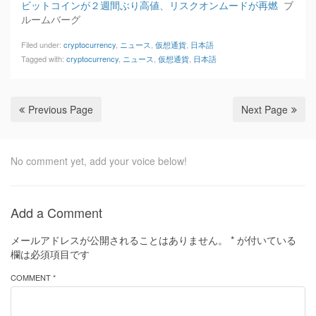
ビットコインが２週間ぶり高値、リスクオンムードが再燃
ブ
ルームバーグ
Filed under:
cryptocurrency
,
ニュース
,
仮想通貨
,
日本語
Tagged with:
cryptocurrency
,
ニュース
,
仮想通貨
,
日本語
Previous Page
Next Page
No comment yet, add your voice below!
Add a Comment
メールアドレスが公開されることはありません。
*
が付いている
欄は必須項目です
COMMENT *