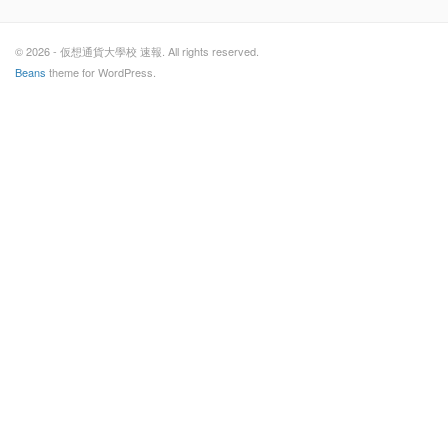
© 2026 - 仮想通貨大學校 速報. All rights reserved.
Beans
theme for WordPress.