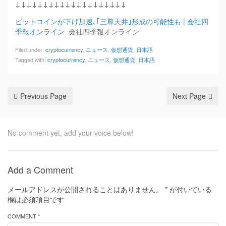
↓↓↓↓↓↓↓↓↓↓↓↓↓↓↓↓↓↓↓↓
ビットコインが下げ加速､｢三尊天井｣形成の可能性も | 会社四
季報オンライン
会社四季報オンライン
Filed under:
cryptocurrency
,
ニュース
,
仮想通貨
,
日本語
Tagged with:
cryptocurrency
,
ニュース
,
仮想通貨
,
日本語
Previous Page
Next Page
No comment yet, add your voice below!
Add a Comment
メールアドレスが公開されることはありません。
*
が付いている
欄は必須項目です
COMMENT *