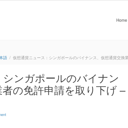
Home
本語
仮想通貨ニュース：シンガポールのバイナンス、仮想通貨交換業
：シンガポールのバイナン
者の免許申請を取り下げ –
ment