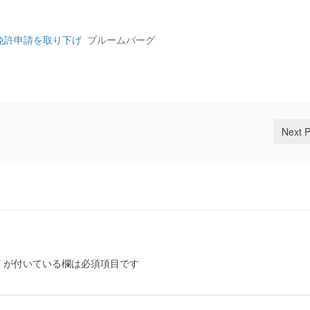
免許申請を取り下げ
ブルームバーグ
Next 
*
が付いている欄は必須項目です