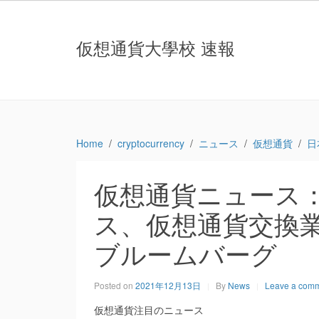
仮想通貨大學校 速報
Home
cryptocurrency
ニュース
仮想通貨
日
仮想通貨ニュース
ス、仮想通貨交換業
ブルームバーグ
Posted on
2021年12月13日
By
News
Leave a com
仮想通貨注目のニュース