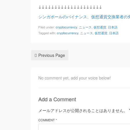
↓↓↓↓↓↓↓↓↓↓↓↓↓↓↓↓↓↓↓↓
シンガポールのバイナンス、仮想通貨交換業者の
Filed under:
cryptocurrency
,
ニュース
,
仮想通貨
,
日本語
Tagged with:
cryptocurrency
,
ニュース
,
仮想通貨
,
日本語
Previous Page
No comment yet, add your voice below!
Add a Comment
メールアドレスが公開されることはありません。
COMMENT *