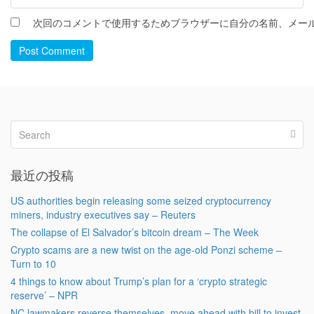
次回のコメントで使用するためブラウザーに自分の名前、メー
Post Comment
最近の投稿
US authorities begin releasing some seized cryptocurrency
miners, industry executives say – Reuters
The collapse of El Salvador’s bitcoin dream – The Week
Crypto scams are a new twist on the age-old Ponzi scheme –
Turn to 10
4 things to know about Trump’s plan for a ‘crypto strategic
reserve’ – NPR
NC lawmakers reverse themselves, move ahead with bill to invest