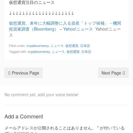
仮想通貨注目のニュース
↓↓↓↓↓↓↓↓↓↓↓↓↓↓↓↓↓↓↓↓
仮想通貨、来年に大幅調整に入る資産「トップ候補」－機関
投資家調査（Bloomberg） – Yahoo!ニュース
Yahoo!ニュー
ス
Filed under:
cryptocurrency
,
ニュース
,
仮想通貨
,
日本語
Tagged with:
cryptocurrency
,
ニュース
,
仮想通貨
,
日本語
Previous Page
Next Page
No comment yet, add your voice below!
Add a Comment
メールアドレスが公開されることはありません。
*
が付いている