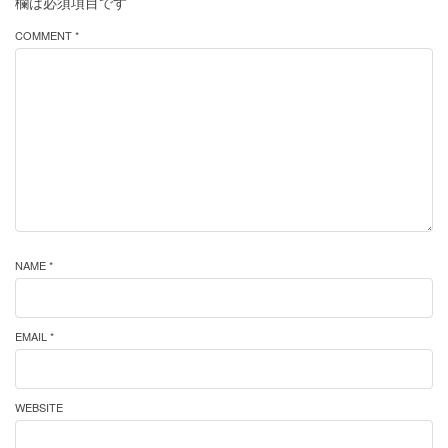
欄は必須項目です
COMMENT *
NAME *
EMAIL *
WEBSITE