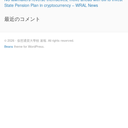
State Pension Plan in cryptocurrency – WRAL News
最近のコメント
© 2026 - 仮想通貨大學校 速報. All rights reserved.
Beans
theme for WordPress.