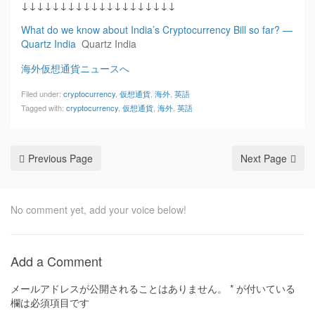
↓↓↓↓↓↓↓↓↓↓↓↓↓↓↓↓↓↓↓↓
What do we know about India’s Cryptocurrency Bill so far? —
Quartz India
Quartz India
海外仮想通貨ニュースへ
Filed under:
cryptocurrency
,
仮想通貨
,
海外
,
英語
Tagged with:
cryptocurrency
,
仮想通貨
,
海外
,
英語
Previous Page
Next Page
No comment yet, add your voice below!
Add a Comment
メールアドレスが公開されることはありません。
*
が付いている
欄は必須項目です