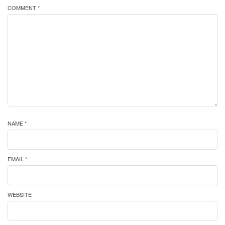
COMMENT *
NAME *
EMAIL *
WEBSITE