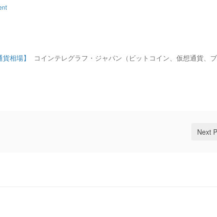
ent
通貨相場】
コインテレグラフ・ジャパン（ビットコイン、仮想通貨、ブ
Next 