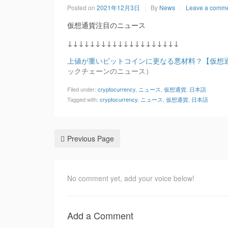
Posted on
2021年12月3日
By
News
Leave a comm
仮想通貨注目のニュース
↓↓↓↓↓↓↓↓↓↓↓↓↓↓↓↓↓↓↓↓
上値が重いビットコインに更なる悪材料？【仮想
ックチェーンのニュース）
Filed under:
cryptocurrency
,
ニュース
,
仮想通貨
,
日本語
Tagged with:
cryptocurrency
,
ニュース
,
仮想通貨
,
日本語
Previous Page
No comment yet, add your voice below!
Add a Comment