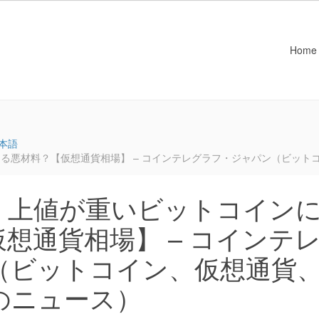
Home
本語
る悪材料？【仮想通貨相場】 – コインテレグラフ・ジャパン（ビット
：上値が重いビットコイン
想通貨相場】 – コインテ
（ビットコイン、仮想通貨
のニュース）