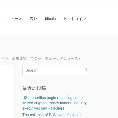
ニュース
海外
bitcoin
ビットコイン
コイン、仮想通貨、ブロックチェーンのニュース）
に
レ
最近の投稿
、
US authorities begin releasing some
seized cryptocurrency miners, industry
executives say – Reuters
The collapse of El Salvador’s bitcoin