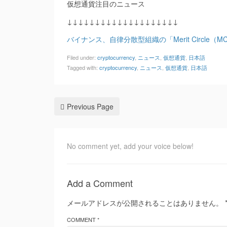
仮想通貨注目のニュース
↓↓↓↓↓↓↓↓↓↓↓↓↓↓↓↓↓↓↓↓
バイナンス、自律分散型組織の「Merit Circle（
Filed under:
cryptocurrency
,
ニュース
,
仮想通貨
,
日本語
Tagged with:
cryptocurrency
,
ニュース
,
仮想通貨
,
日本語
Previous Page
No comment yet, add your voice below!
Add a Comment
メールアドレスが公開されることはありません。
COMMENT *