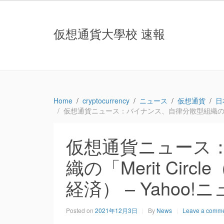
仮想通貨大學校 速報
Home
cryptocurrency
ニュース
仮想通貨
日
仮想通貨ニュース：バイナンス、自律分散型組織の「Merit
仮想通貨ニュース
織の「Merit Ci
経済） – Yahoo!ニ
Posted on
2021年12月3日
By
News
Leave a comm