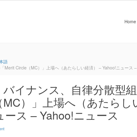
Home
本語
 Circle（MC）」上場へ（あたらしい経済） – Yahoo!ニュース – 
：バイナンス、自律分散型組
rcle（MC）」上場へ（あたらし
ュース – Yahoo!ニュース
ent