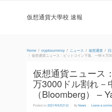
仮想通貨大學校 速報
Home
cryptocurrency
ニュース
仮想通貨
日
仮想通貨ニュース：ビットコイン下落、一時４万3000ド
仮想通貨ニュース
万3000ドル割れ
（Bloomberg） –
Posted on
2021年9月21日
By
News
Leave a comm