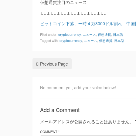
仮想通貨注目のニュース
↓↓↓↓↓↓↓↓↓↓↓↓↓↓↓↓↓↓↓↓
ビットコイン下落、一時４万3000ドル割れ－中国恒
Filed under:
cryptocurrency
,
ニュース
,
仮想通貨
,
日本語
Tagged with:
cryptocurrency
,
ニュース
,
仮想通貨
,
日本語
Previous Page
No comment yet, add your voice below!
Add a Comment
メールアドレスが公開されることはありません。
COMMENT *