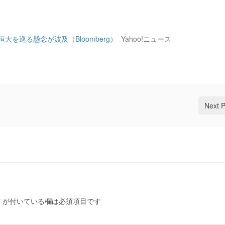
大を巡る懸念が波及（Bloomberg）
Yahoo!ニュース
Next 
*
が付いている欄は必須項目です